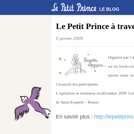
LE BLOG
Le Petit Prince à trav
5 janvier 2009
Organisé par l’a
est un book-cro
travers toute l
l’avancée des participants.
L’opération se terminera en décembre 2009. Les 
de Saint-Exupéry – Russie.
En savoir plus :
http://lepetitprin