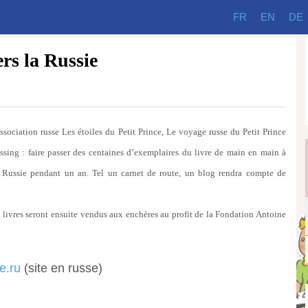
FR
EN
DE
ers la Russie
ssociation russe Les étoiles du Petit Prince, Le voyage russe du Petit Prince
ssing : faire passer des centaines d’exemplaires du livre de main en main à
a Russie pendant un an. Tel un carnet de route, un blog rendra compte de
livres seront ensuite vendus aux enchères au profit de la Fondation Antoine
ce.ru
(site en russe)