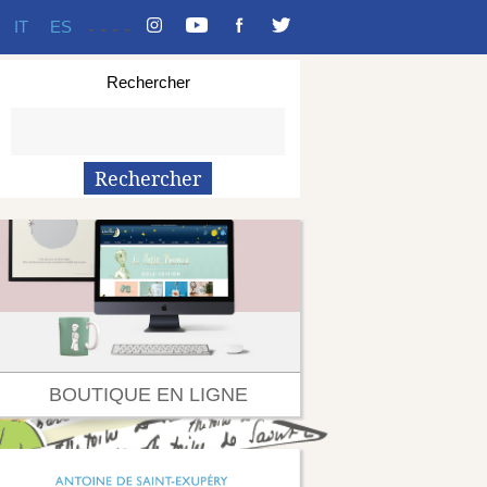
IT
ES
-
-
-
-
Rechercher
BOUTIQUE EN LIGNE