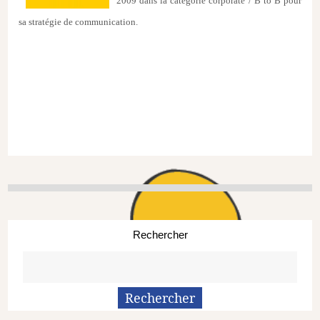
2009 dans la catégorie corporate / B to B pour
sa stratégie de communication.
Rechercher