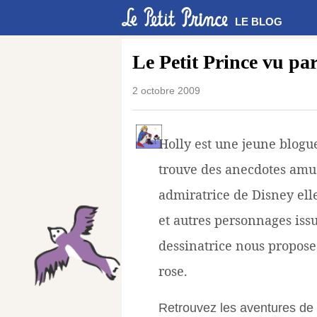
LE BLOG
Le Petit Prince vu pa
2 octobre 2009
Holly est une jeune blogu
trouve des anecdotes amus
admiratrice de Disney elle
et autres personnages iss
dessinatrice nous propose
rose.
Retrouvez les aventures de