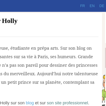
FR
EN
DE
r Holly
euse, étudiante en prépa arts. Sur son blog on
antes sur sa vie à Paris, ses humeurs. Grande
 n’a pas son pareil pour dessiner des princesses
us du merveilleux. Aujourd’hui notre talentueuse
 un petit prince sur sa planète, contemplant sa
 Holly sur son
blog
et sur
son site professionnel
.