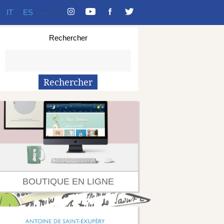
IT
ES
-
-
-
-
Rechercher
BOUTIQUE EN LIGNE