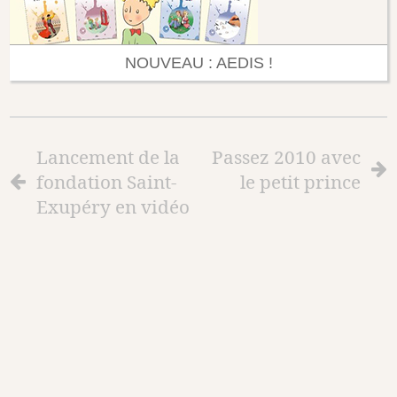
NOUVEAU : AEDIS !
Lancement de la
Passez 2010 avec
fondation Saint-
le petit prince
Exupéry en vidéo