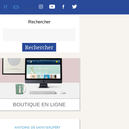
IT
ES
-
-
-
-
Rechercher
BOUTIQUE EN LIGNE