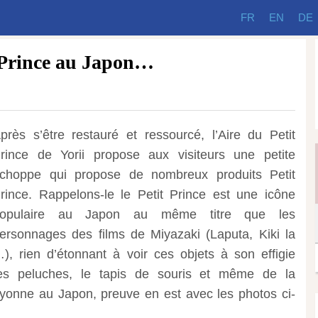
FR
EN
DE
 Prince au Japon…
près s’être restauré et ressourcé, l’Aire du Petit
rince de Yorii propose aux visiteurs une petite
choppe qui propose de nombreux produits Petit
rince. Rappelons-le le Petit Prince est une icône
opulaire au Japon au même titre que les
ersonnages des films de Miyazaki (Laputa, Kiki la
, rien d’étonnant à voir ces objets à son effigie
es peluches, le tapis de souris et même de la
ayonne au Japon, preuve en est avec les photos ci-