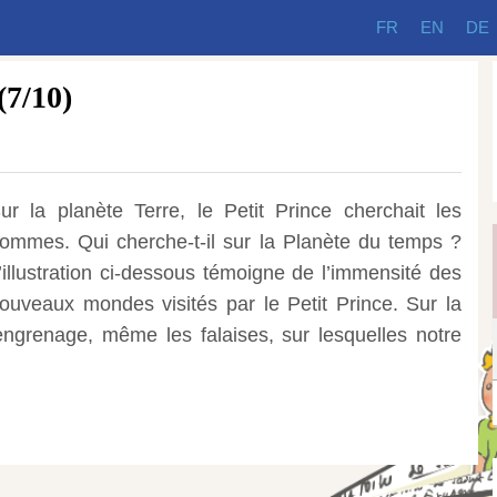
FR
EN
DE
(7/10)
ur la planète Terre, le Petit Prince cherchait les
ommes. Qui cherche-t-il sur la Planète du temps ?
’illustration ci-dessous témoigne de l’immensité des
ouveaux mondes visités par le Petit Prince.
Sur la
engrenage, même les falaises, sur lesquelles notre