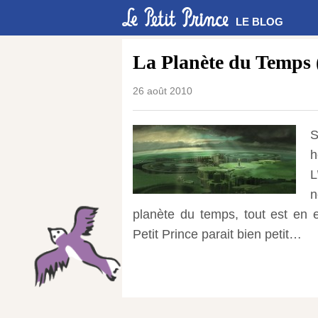
LE BLOG
La Planète du Temps 
26 août 2010
S
h
L
n
planète du temps, tout est en 
Petit Prince parait bien petit…