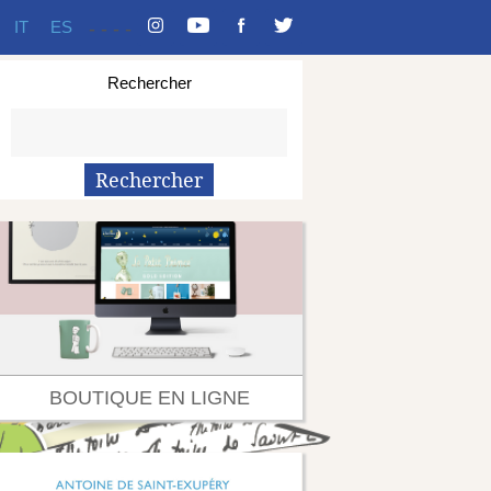
IT
ES
-
-
-
-
Rechercher
BOUTIQUE EN LIGNE