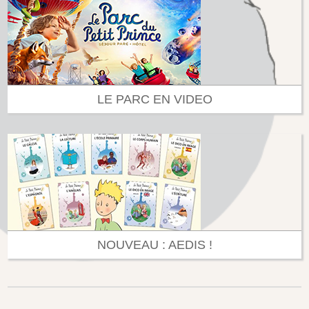
LE PARC EN VIDEO
NOUVEAU : AEDIS !