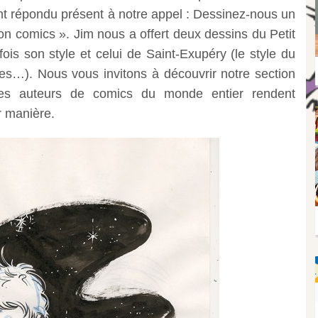
t répondu présent à notre appel : Dessinez-nous un
çon comics ».
Jim nous a offert deux dessins du Petit
ois son style et celui de Saint-Exupéry (le style du
es…). Nous vous invitons à découvrir notre section
s auteurs de comics du monde entier rendent
 manière.