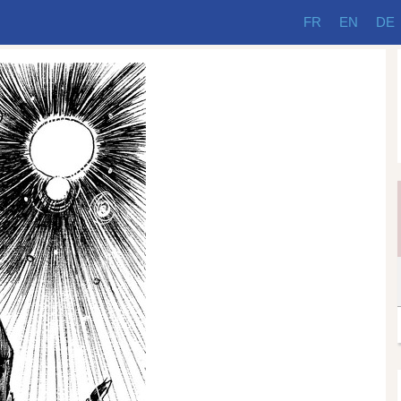
FR
EN
DE