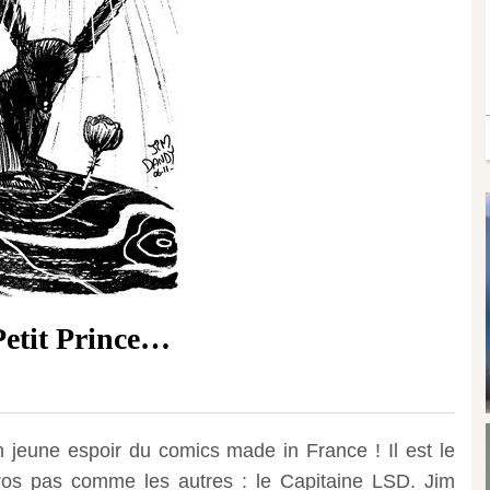
Petit Prince…
 jeune espoir du comics made in France ! Il est le
ros pas comme les autres : le Capitaine LSD. Jim