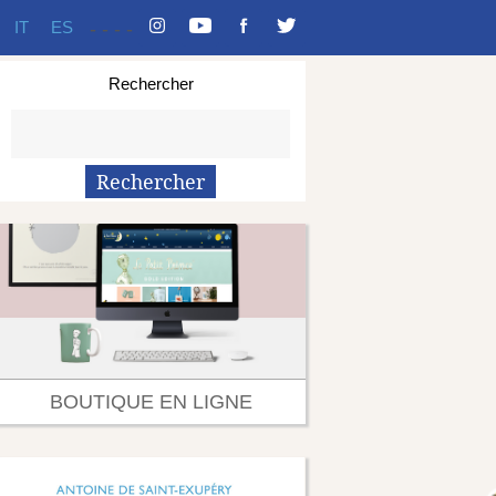
IT
ES
-
-
-
-
Rechercher
BOUTIQUE EN LIGNE