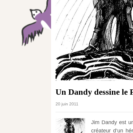
Un Dandy dessine le 
20 juin 2011
Jim Dandy est un
créateur d’un hé