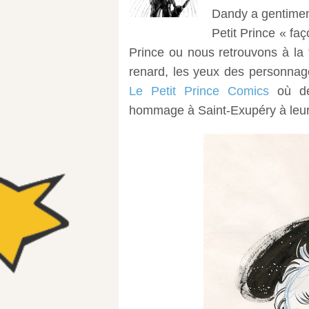
Dandy a gentimen
Petit Prince « fa
Prince ou nous retrouvons à la f
renard, les yeux des personnag
Le Petit Prince Comics
où de
hommage à Saint-Exupéry à leur