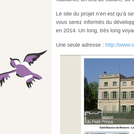
Le site du projet n’en est qu’à s
vous serez informés du développ
en 2014. Un long, très long vo
Une seule adresse :
http://www.