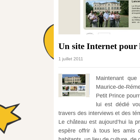
Un site Internet pour
1 juillet 2011
Maintenant que 
Maurice-de-Rémen
Petit Prince pour
lui est dédié vo
travers des interviews et des té
Le château est aujourd’hui la p
espère offrir à tous les amis 
habitants, un lieu de culture, d