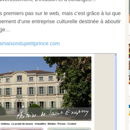
es premiers pas sur le web, mais c’est grâce à lui que
ement d’une entreprise culturelle destinée à aboutir
yage…
lamaisondupetitprince.com