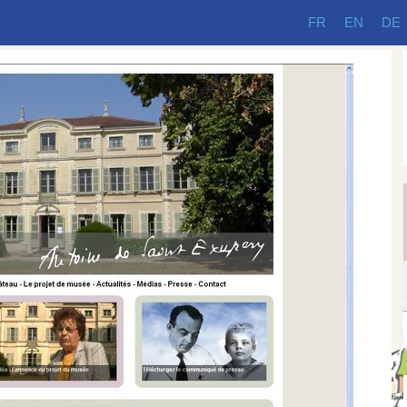
FR
EN
DE