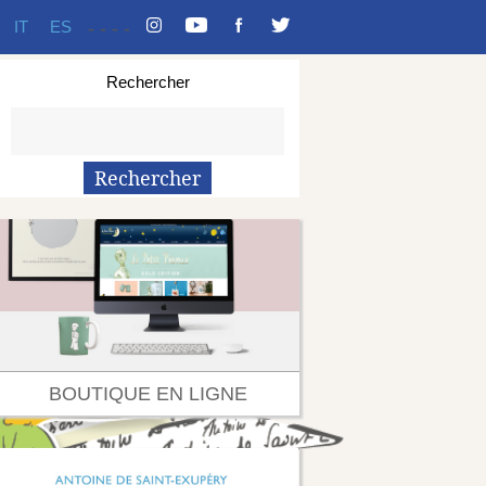
IT
ES
-
-
-
-
Rechercher
BOUTIQUE EN LIGNE