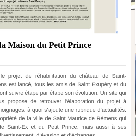
 la Maison du Petit Prince
le projet de réhabilitation du château de Saint-
s est lancé, tous les amis de Saint-Exupéry et du
ront suivre étape par étape son évolution.
Un site qui
us propose de retrouver l’élaboration du projet à
moignages, à quoi s’ajoute une rubrique d’actualités.
ropriété de la ville de Saint-Maurice-de-Rémens qui
de Saint-Ex et du Petit Prince, mais aussi à ses
e divertissement, d’évasion et d’échanges…