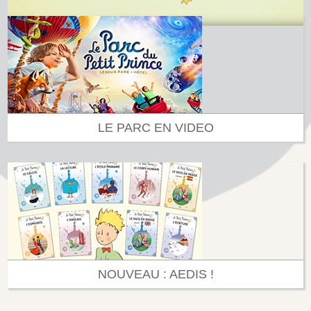
LE PARC EN VIDEO
NOUVEAU : AEDIS !