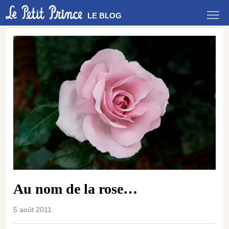
LE BLOG
Au nom de la rose…
5 août 2011