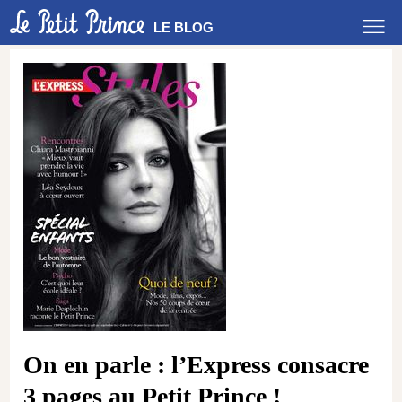
LE BLOG
On en parle : l’Express consacre
3 pages au Petit Prince !