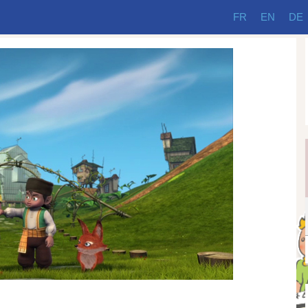
FR
EN
DE