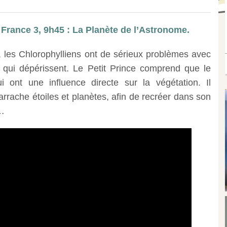
 France 3, 9h45 : La Planète de l’Astronome.
, les Chlorophylliens ont de sérieux problèmes avec
s, qui dépérissent. Le Petit Prince comprend que le
i ont une influence directe sur la végétation. Il
rrache étoiles et planètes, afin de recréer dans son
e…