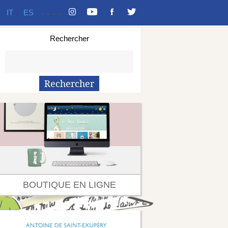
IT
ES
-
-
-
-
Rechercher
BOUTIQUE EN LIGNE