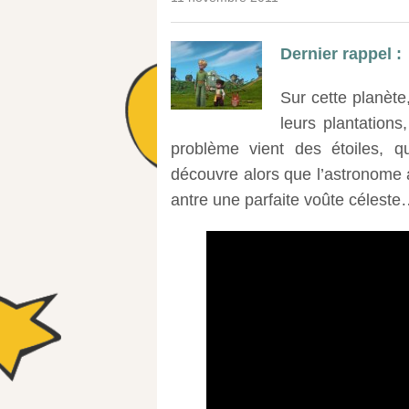
Dernier rappel :
Sur cette planète
leurs plantation
problème vient des étoiles, qu
découvre alors que l’astronome a
antre une parfaite voûte célest