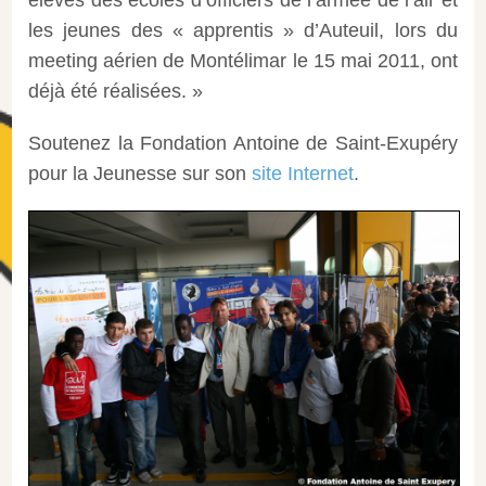
élèves des écoles d’officiers de l’armée de l’air et
les jeunes des « apprentis » d’Auteuil, lors du
meeting aérien de Montélimar le 15 mai 2011, ont
déjà été réalisées. »
Soutenez la Fondation Antoine de Saint-Exupéry
pour la Jeunesse sur son
site Internet
.