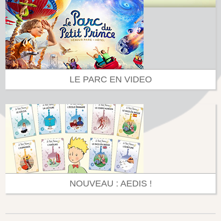
LE PARC EN VIDEO
NOUVEAU : AEDIS !