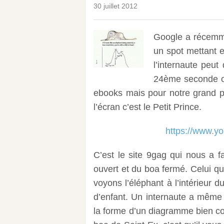
30 juillet 2012
Google a récemme
un spot mettant e
l’internaute peut 
24ème seconde on
ebooks mais pour notre grand pl
l’écran c’est le Petit Prince.
https://www.
C’est le site 9gag qui nous a f
ouvert et du boa fermé. Celui q
voyons l’éléphant à l’intérieur
d’enfant. Un internaute a même
la forme d’un diagramme bien co