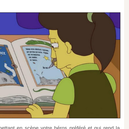
 mettant en scène votre héros préféré et qui rend la