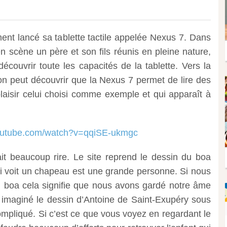
nt lancé sa tablette tactile appelée Nexus 7. Dans
n scène un père et son fils réunis en pleine nature,
découvrir toute les capacités de la tablette.
Vers la
 peut découvrir que la Nexus 7 permet de lire des
aisir celui choisi comme exemple et qui apparaît à
youtube.com/watch?v=qqiSE-ukmgc
ait beaucoup rire. Le site reprend le dessin du boa
ui voit un chapeau est une grande personne. Si nous
 du boa cela signifie que nous avons gardé notre âme
 imaginé le dessin d’Antoine de Saint-Exupéry sous
mpliqué. Si c’est ce que vous voyez en regardant le