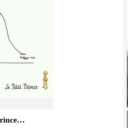
 Prince…