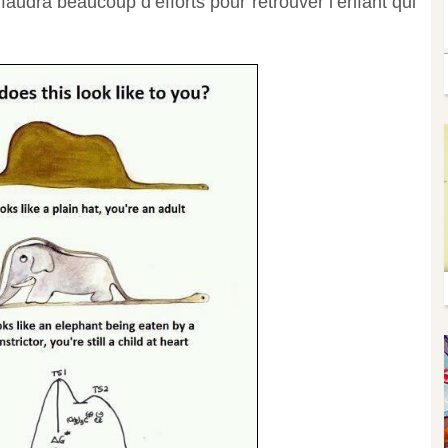
 faudra beaucoup d’efforts pour retrouver l’enfant qui