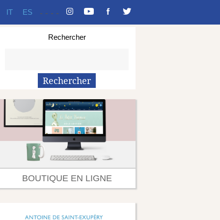
IT
ES
-
-
-
-
Rechercher
BOUTIQUE EN LIGNE