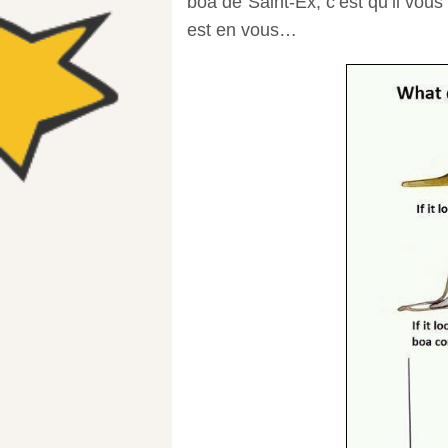
boa de Saint-Ex, c’est qu’il vous
est en vous…