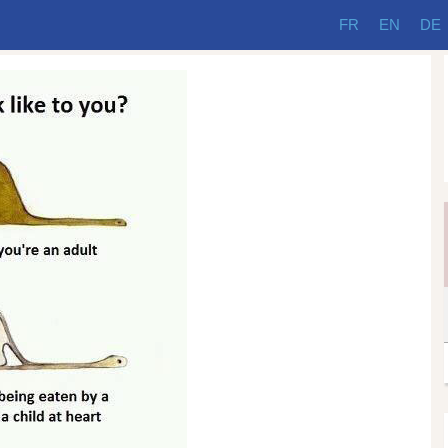
FR
EN
DE