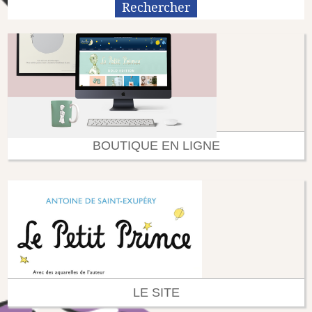
BOUTIQUE EN LIGNE
LE SITE