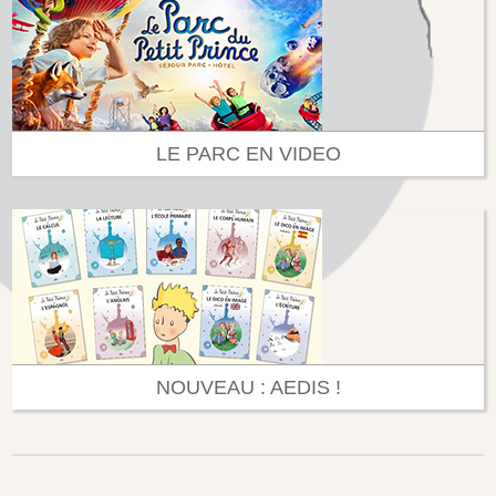
LE PARC EN VIDEO
NOUVEAU : AEDIS !