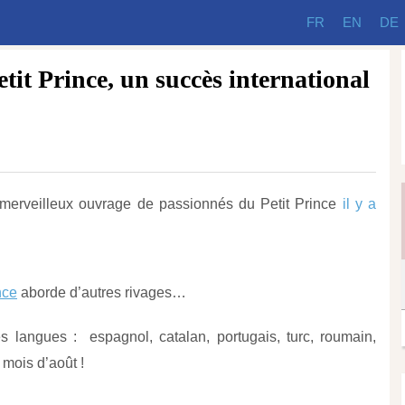
FR
EN
DE
etit Prince, un succès international
 merveilleux ouvrage de passionnés du Petit Prince
il y a
nce
aborde d’autres rivages…
s langues : espagnol, catalan, portugais, turc, roumain,
 mois d’août !