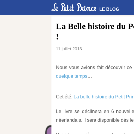
LE BLOG
La Belle histoire du P
!
11 juillet 2013
Nous vous avions fait découvrir ce
quelque temps
…
Cet été,
La belle histoire du Petit Pri
Le livre se déclinera en 6 nouvelle
néerlandais. Il sera disponible dès le