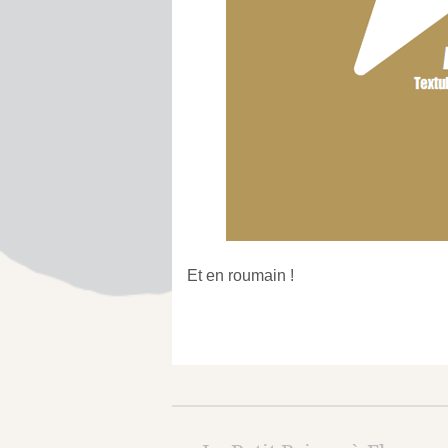
Et en roumain !