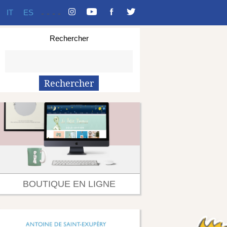
IT
ES
-
-
-
-
Rechercher
BOUTIQUE EN LIGNE