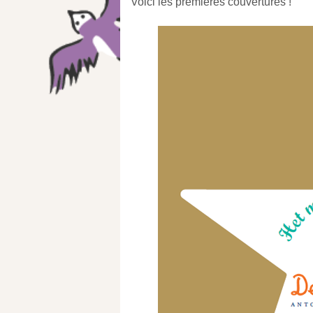
Voici les premières couvertures !