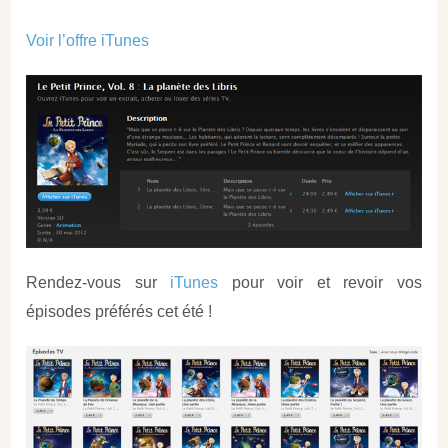
Voir l’offre iTunes
Rendez-vous sur
iTunes
pour voir et revoir vos
épisodes préférés cet été !