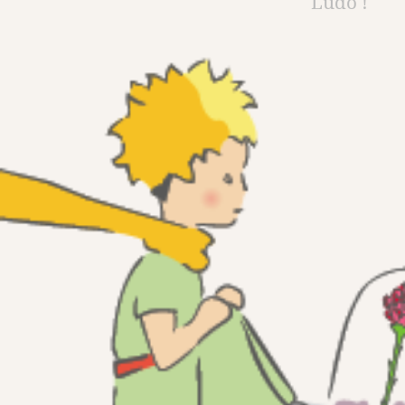
Ludo !