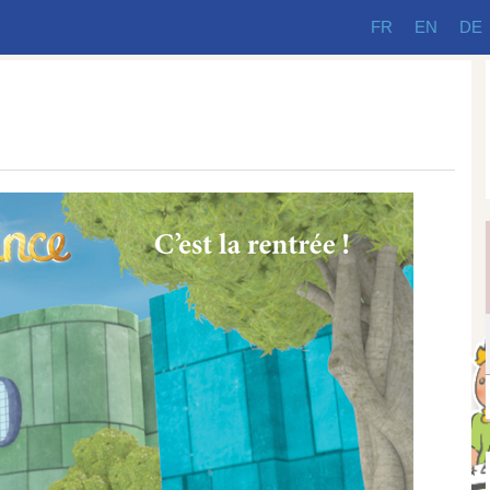
FR
EN
DE