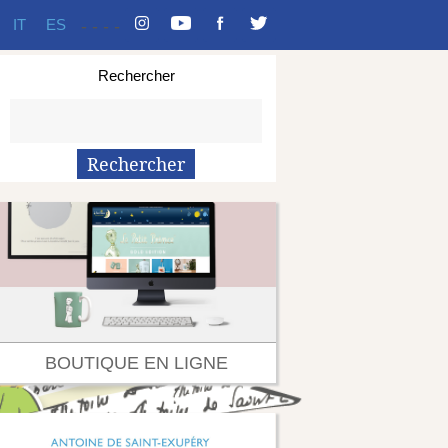
IT
ES
-
-
-
-
Rechercher
BOUTIQUE EN LIGNE