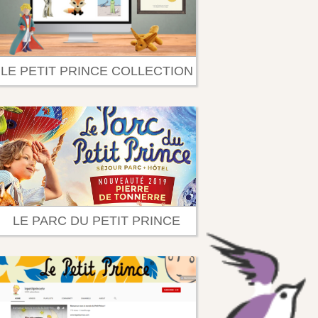
LE PETIT PRINCE COLLECTION
LE PARC DU PETIT PRINCE