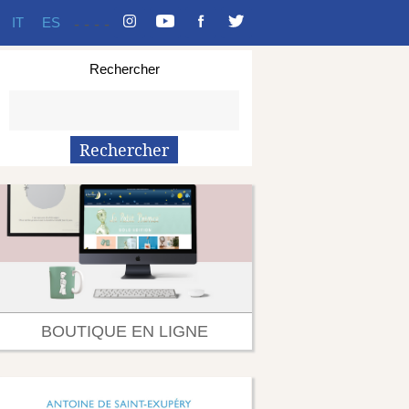
IT
ES
-
-
-
-
Rechercher
BOUTIQUE EN LIGNE