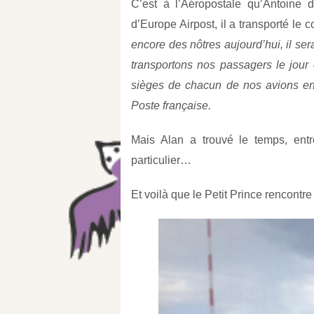
C’est à l’Aéropostale qu’Antoine 
d’Europe Airpost, il a transporté le 
encore des nôtres aujourd’hui, il s
transportons nos passagers le jour 
sièges de chacun de nos avions en 
Poste française.
Mais Alan a trouvé le temps, ent
particulier…
Et voilà que le Petit Prince rencontre 