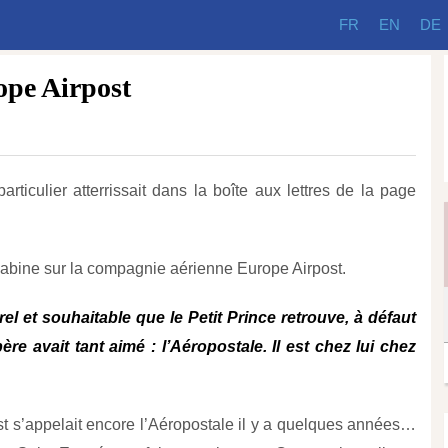
FR
EN
DE
ope Airpost
rticulier atterrissait dans la boîte aux lettres de la page
cabine sur la compagnie aérienne Europe Airpost.
urel et souhaitable que le Petit Prince retrouve, à défaut
re avait tant aimé : l’Aéropostale. Il est chez lui chez
st s’appelait encore l’Aéropostale il y a quelques années…