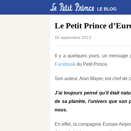
LE BLOG
Le Petit Prince d’Eur
16 septembre 2013
Il y a quelques jours, un message pa
Facebook
du Petit Prince.
Son auteur, Alan Mayer, est chef de 
J’ai toujours pensé qu’il était nat
de sa planète, l’univers que son pè
nous.
En effet, la compagnie Europe Airpo