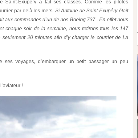
de Saint-Exupéry a fait ses classes. Comme les pilotes
courrier par delà les mers.
Si Antoine de Saint Exupéry était
erait aux commandes d’un de nos Boeing 737 . En effet nous
et chaque soir de la semaine, nous retirons tous les 147
seulement 20 minutes afin d’y charger le courrier de La
re ses voyages, d’embarquer un petit passager un peu
l’aviateur !