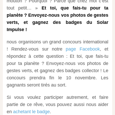
mouton ? Pourquoi ? Parce que chez moi c’est
tout petit… »
Et toi, que fais-tu pour ta
planète ? Envoyez-nous vos photos de gestes
verts, et gagnez des badges du Solar
Impulse !
nous organisons un grand concours international
! Rendez-vous sur notre
page Facebook
, et
répondez à cette question : Et toi, que fais-tu
pour ta planète ? Envoyez-nous vos photos de
gestes verts, et gagnez des badges collector ! Le
concours prendra fin le 10 novembre. Les
gagnants seront tirés au sort.
Si vous voulez participer autrement, et faire
partie de ce rêve, vous pouvez aussi nous aider
en
achetant le badge
.