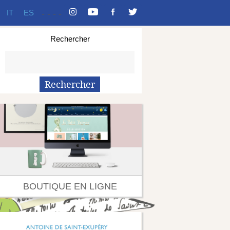
IT
ES
-
-
-
-
Rechercher
BOUTIQUE EN LIGNE