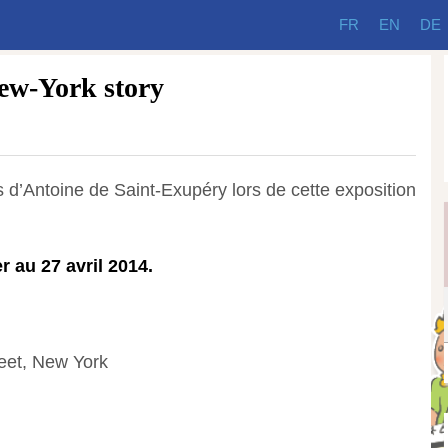
FR
EN
DE
New-York story
s d’Antoine de Saint-Exupéry lors de cette exposition
r au 27 avril 2014.
eet, New York