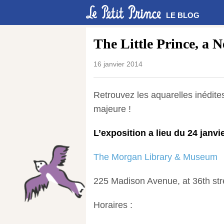
LE BLOG
The Little Prince, a 
16 janvier 2014
Retrouvez les aquarelles inédite
majeure !
L’exposition a lieu du 24 janvie
The Morgan Library & Museum
225 Madison Avenue, at 36th str
Horaires :