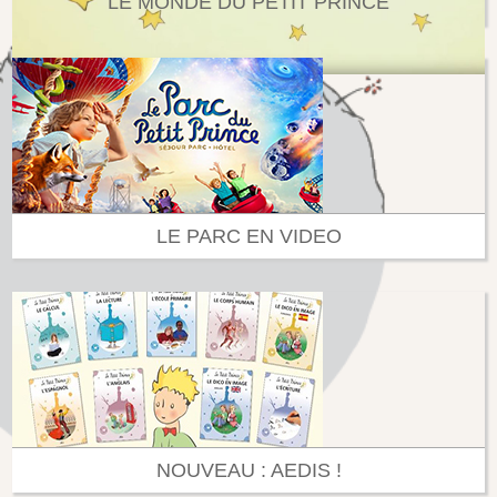
LE MONDE DU PETIT PRINCE
LE PARC EN VIDEO
NOUVEAU : AEDIS !