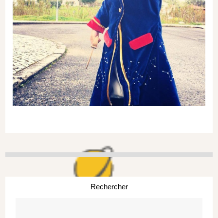
Rechercher