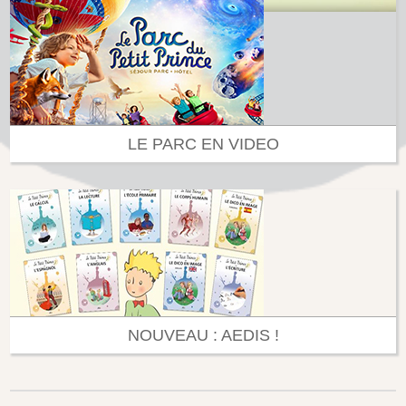
LE PARC EN VIDEO
NOUVEAU : AEDIS !