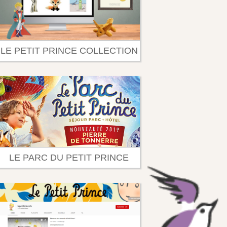
LE PETIT PRINCE COLLECTION
LE PARC DU PETIT PRINCE