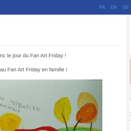
FR
EN
DE
 le jour du Fan Art Friday !
au Fan Art Friday en famille !