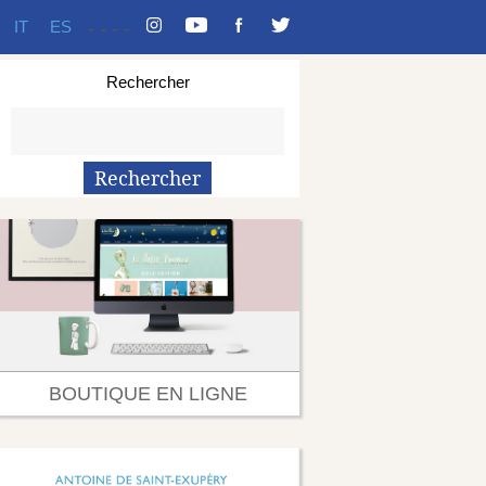
IT
ES
-
-
-
-
Rechercher
BOUTIQUE EN LIGNE