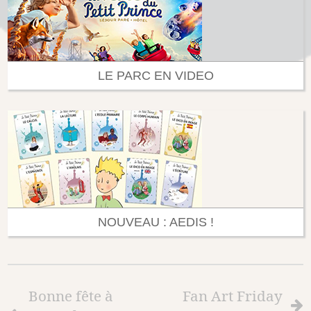
LE PARC EN VIDEO
NOUVEAU : AEDIS !
Bonne fête à
Fan Art Friday