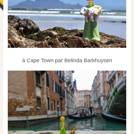
à Cape Town par Belinda Barkhuysen