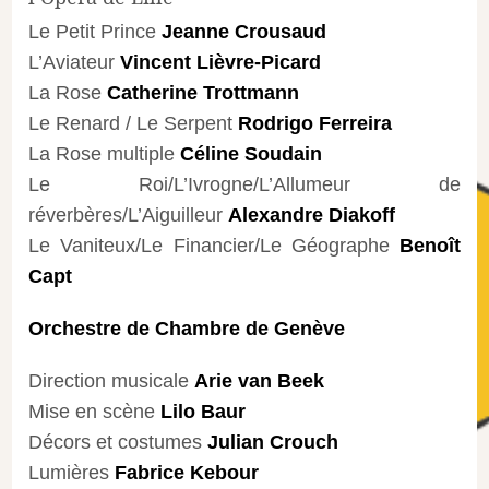
Le Petit Prince
Jeanne Crousaud
L’Aviateur
Vincent Lièvre-Picard
La Rose
Catherine Trottmann
Le Renard / Le Serpent
Rodrigo Ferreira
La Rose multiple
Céline Soudain
Le Roi/L’Ivrogne/L’Allumeur de
réverbères/L’Aiguilleur
Alexandre Diakoff
Le Vaniteux/Le Financier/Le Géographe
Benoît
Capt
Orchestre de Chambre de Genève
Direction musicale
Arie van Beek
Mise en scène
Lilo Baur
Décors et costumes
Julian Crouch
Lumières
Fabrice Kebour