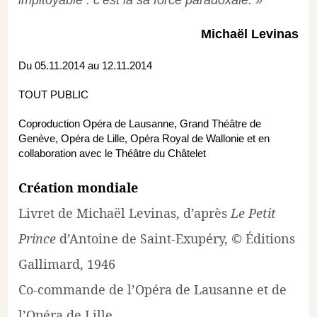
impitoyable : c’est là sa force paradoxale. »
Michaël Levinas
Du 05.11.2014 au 12.11.2014
TOUT PUBLIC
Coproduction Opéra de Lausanne, Grand Théâtre de
Genève, Opéra de Lille, Opéra Royal de Wallonie et en
collaboration avec le Théâtre du Châtelet
Création mondiale
Livret de Michaël Levinas, d’après
Le Petit
Prince
d’Antoine de Saint-Exupéry, © Éditions
Gallimard, 1946
Co-commande de l’Opéra de Lausanne et de
l’Opéra de Lille