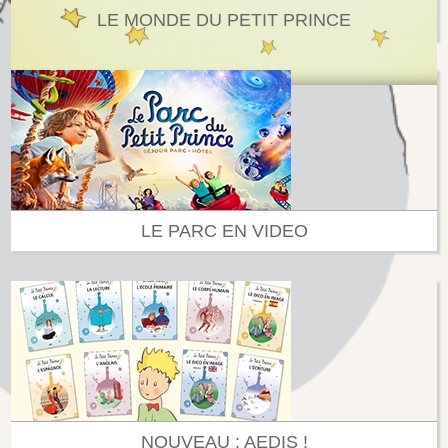
LE MONDE DU PETIT PRINCE
LE PARC EN VIDEO
NOUVEAU : AEDIS !