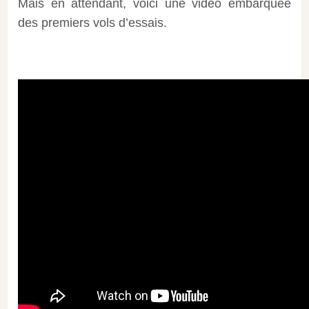
Mais en attendant, voici une vidéo embarquée
des premiers vols d’essais.