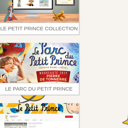
LE PETIT PRINCE COLLECTION
LE PARC DU PETIT PRINCE