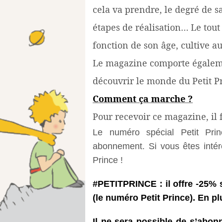
cela va prendre, le degré de sal
étapes de réalisation… Le tout
fonction de son âge, cultive
Le magazine comporte égalemen
découvrir le monde du Petit Pr
Comment ça marche ?
Pour recevoir ce magazine, il 
Le numéro spécial Petit Prin
abonnement. Si vous êtes intér
Prince !
#PETITPRINCE : il offre -25%
(le numéro Petit Prince). En plu
Il ne sera possible de s’abon