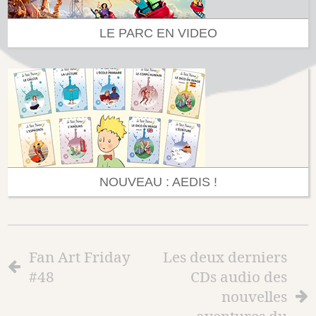
LE PARC EN VIDEO
NOUVEAU : AEDIS !
Fan Art Friday
Les deux derniers
#48
CDs audio des
nouvelles