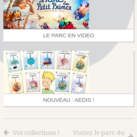
LE PARC EN VIDEO
NOUVEAU : AEDIS !
Vos collections !
Visitez le parc du