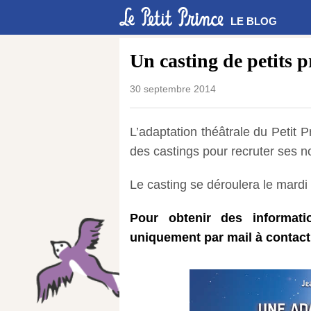
LE BLOG
Un casting de petits 
30 septembre 2014
L’adaptation théâtrale du Petit 
des castings pour recruter ses n
Le casting se déroulera le mardi
Pour obtenir des informat
uniquement par mail à conta