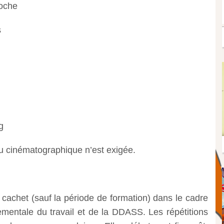
roche
s
g
u cinématographique n’est exigée.
u cachet (sauf la période de formation) dans le cadre
rtementale du travail et de la DDASS. Les répétitions