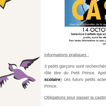
Informations pratiques :
3 petits garçons sont recherché
rôle titre du Petit Prince. Ap
scolaire
) ces futurs petits act
Prince.
Obligations pour passer la castin