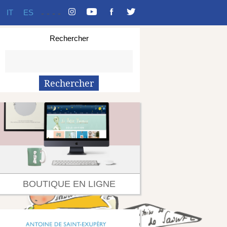
IT
ES
-
-
-
-
Rechercher
BOUTIQUE EN LIGNE