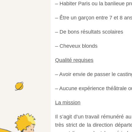
– Habiter Paris ou la banlieue p
– Être un garçon entre 7 et 8 an
– De bons résultats scolaires
– Cheveux blonds
Qualité requises
– Avoir envie de passer le castin
– Aucune expérience théâtrale o
La mission
Il s’agit d’un travail rémunéré a
très strict de la direction dépa