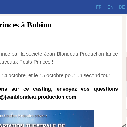
FR
EN
DE
princes à Bobino
Prince par la société Jean Blondeau Production lance
ouveaux Petits Princes !
 14 octobre, et le 15 octobre pour un second tour.
ions sur ce casting, envoyez vos questions
ct@jeanblondeauproduction.com