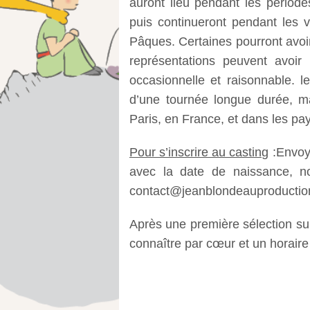
auront lieu pendant les période
puis continueront pendant les 
Pâques. Certaines pourront avoi
représentations peuvent avoir
occasionnelle et raisonnable. l
d’une tournée longue durée, ma
Paris, en France, et dans les pa
Pour s’inscrire au casting
:Envoye
avec la date de naissance, n
contact@jeanblondeauproducti
Après une première sélection sur 
connaître par cœur et un horaire