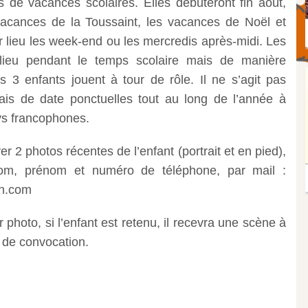
s de vacances scolaires. Elles débuteront fin août,
vacances de la Toussaint, les vacances de Noël et
r lieu les week-end ou les mercredis après-midi. Les
 lieu pendant le temps scolaire mais de manière
es 3 enfants jouent à tour de rôle. Il ne s’agit pas
is de date ponctuelles tout au long de l’année à
ys francophones.
r 2 photos récentes de l’enfant (portrait et en pied),
om, prénom et numéro de téléphone, par mail :
on.com
photo, si l’enfant est retenu, il recevra une scène à
 de convocation.