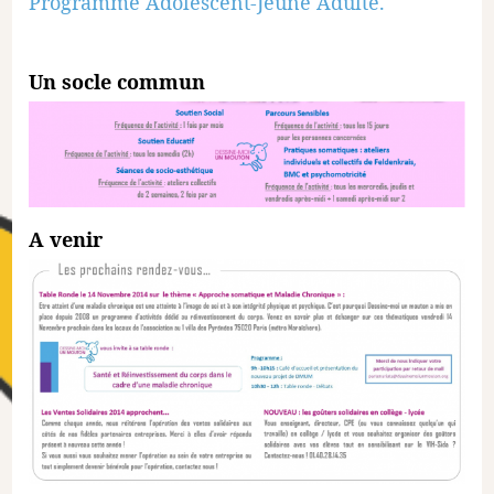
Programme Adolescent-Jeune Adulte.
Un socle commun
A venir