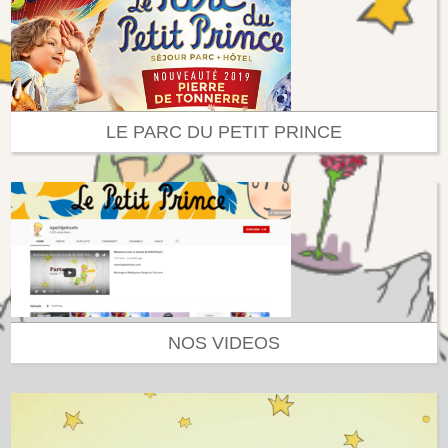
LE PARC DU PETIT PRINCE
NOS VIDEOS