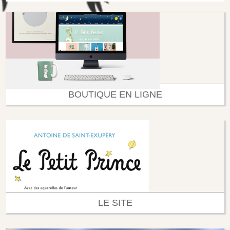
BOUTIQUE EN LIGNE
LE SITE