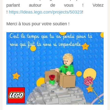
parlant autour de vous ! Votez
!
https://ideas.lego.com/projects/50323
!
Merci à tous pour votre soutien !