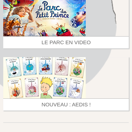
LE PARC EN VIDEO
NOUVEAU : AEDIS !