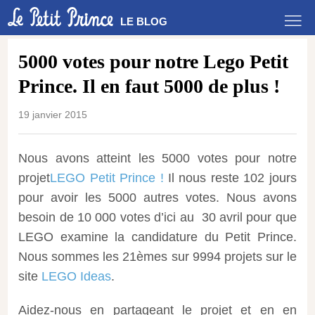
LE BLOG
5000 votes pour notre Lego Petit
Prince. Il en faut 5000 de plus !
19 janvier 2015
Nous avons atteint les 5000 votes pour notre
projet
LEGO Petit Prince !
Il nous reste 102 jours
pour avoir les 5000 autres votes. Nous avons
besoin de 10 000 votes d’ici au 30 avril pour que
LEGO examine la candidature du Petit Prince.
Nous sommes les 21èmes sur 9994 projets sur le
site
LEGO Ideas
.
Aidez-nous en partageant le projet et en en