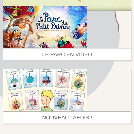
LE PARC EN VIDEO
NOUVEAU : AEDIS !