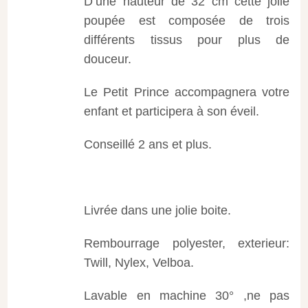
D’une hauteur de 32 cm cette jolie
poupée est composée de trois
différents tissus pour plus de
douceur.
Le Petit Prince accompagnera votre
enfant et participera à son éveil.
Conseillé 2 ans et plus.
Livrée dans une jolie boite.
Rembourrage polyester, exterieur:
Twill, Nylex, Velboa.
Lavable en machine 30° ,ne pas