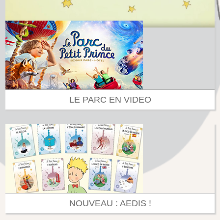
LE PARC EN VIDEO
NOUVEAU : AEDIS !