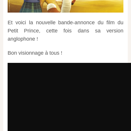
Et voici la nouvelle bande-annonce du film du
Petit Prince, cette fois dans sa version
anglophone !
Bon visionnage à tous !