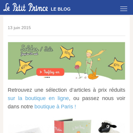
LE BLOG
13 juin 2015
Retrouvez une sélection d’articles à prix réduits
sur la boutique en ligne
, ou passez nous voir
dans notre
boutique à Paris !