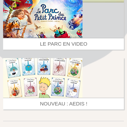
LE PARC EN VIDEO
NOUVEAU : AEDIS !