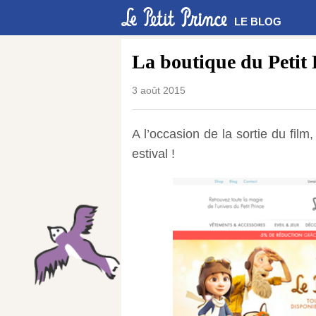
LE BLOG
La boutique du Petit 
3 août 2015
A l’occasion de la sortie du film,
estival !