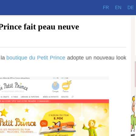
FR
EN
DE
Prince fait peau neuve
 la
boutique du Petit Prince
adopte un nouveau look