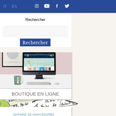
IT
ES
-
-
-
-
Rechercher
BOUTIQUE EN LIGNE