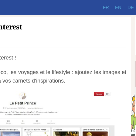
FR
EN
DE
nterest
erest !
co, les voyages et le lifestyle : ajoutez les images et
à vos carnets d’inspirations.