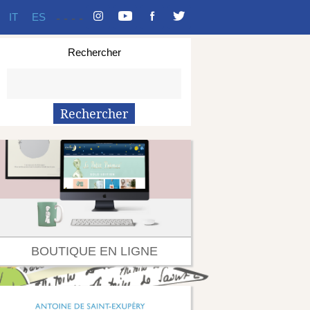
IT
ES
-
-
-
-
Rechercher
BOUTIQUE EN LIGNE