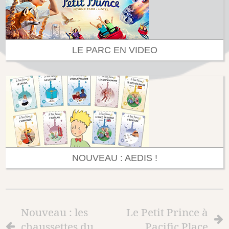
LE PARC EN VIDEO
NOUVEAU : AEDIS !
Nouveau : les
Le Petit Prince à
chaussettes du
Pacific Place