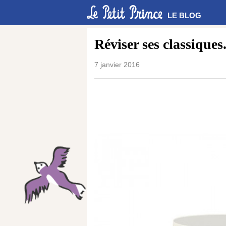
LE BLOG
Réviser ses classiques
7 janvier 2016