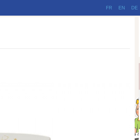
FR
EN
DE
.