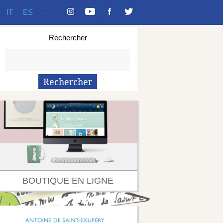
IT
ES
-
-
-
-
Rechercher
BOUTIQUE EN LIGNE