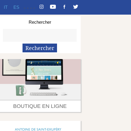
IT
ES
-
-
-
-
Rechercher
BOUTIQUE EN LIGNE