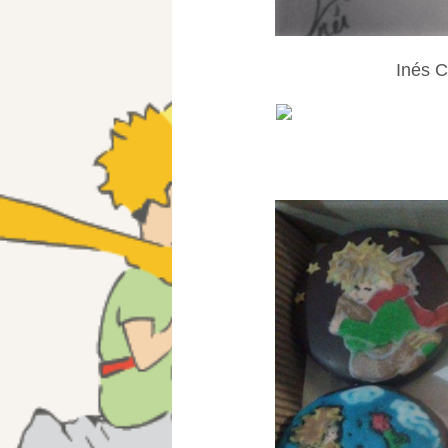
Inés C