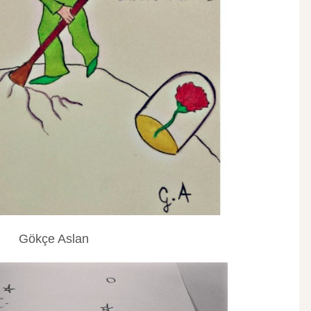
Gökçe Aslan