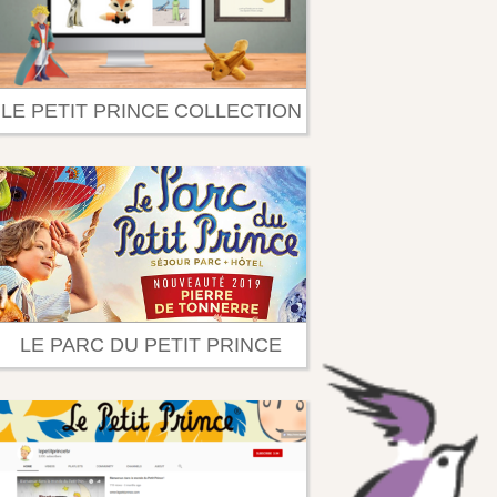
LE PETIT PRINCE COLLECTION
LE PARC DU PETIT PRINCE