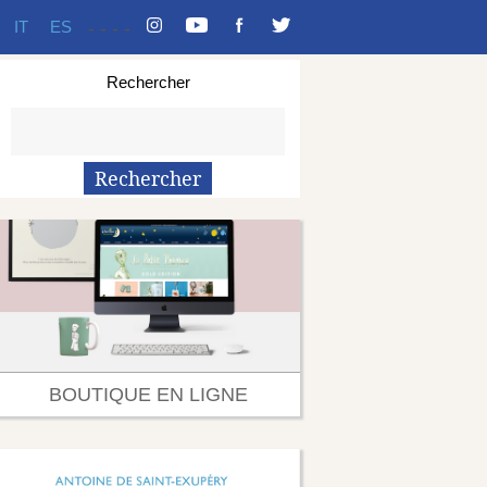
IT
ES
-
-
-
-
Rechercher
BOUTIQUE EN LIGNE