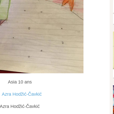
Asia 10 ans
Azra Hodžić-Čavkić