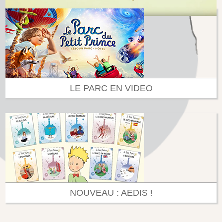
LE PARC EN VIDEO
NOUVEAU : AEDIS !