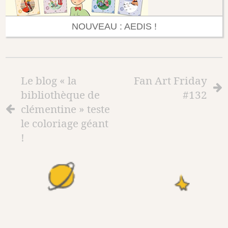
NOUVEAU : AEDIS !
Le blog « la
Fan Art Friday
bibliothèque de
#132
clémentine » teste
le coloriage géant
!