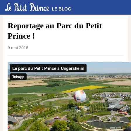
LE BLOG
Reportage au Parc du Petit
Prince !
9 mai 2016